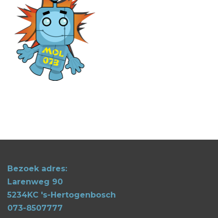
Bezoek adres:
Larenweg 90
5234KC 's-Hertogenbosch
073-8507777