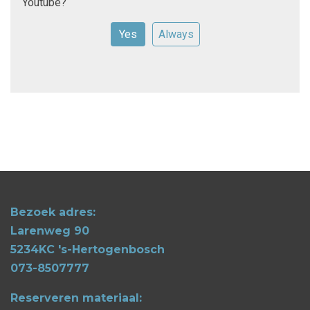
Youtube
?
Yes
Always
Bezoek adres:
Larenweg 90
5234KC 's-Hertogenbosch
073-8507777
Reserveren materiaal: