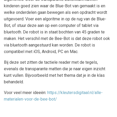
kinderen goed zien waar de Blue-Bot van gemaakt is en
welke onderdelen gaan bewegen als een opdracht wordt
uitgevoerd. Voer een algoritme in op de rug van de Blue-
Bot, of stuur deze aan op een computer of tablet via
bluetooth. De robot is in staat bochten van 45 graden te
maken. Het verschil met de Bee-Bot is dat deze robot ook
via bluetooth aangestuurd kan worden. De robot is
compatibel met iOS, Android, PC en Mac.
Bij deze set zitten de tactiele reader met de tegels,
evenals de transparante matten die je naar eigen inzicht
kunt vullen. Bijvoorbeeld met het thema dat je in de klas
behandeld.
Voor veel meer ideeën:
https://kleutersdigitaal.nl/alle-
materialen-voor-de-bee-bot/