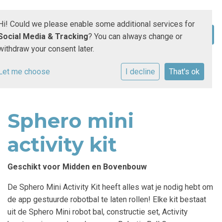
Hi! Could we please enable some additional services for
Social Media & Tracking
? You can always change or
withdraw your consent later.
Let me choose
I decline
That's ok
Sphero mini
activity kit
Geschikt voor Midden en Bovenbouw
De Sphero Mini Activity Kit heeft alles wat je nodig hebt om
de app gestuurde robotbal te laten rollen! Elke kit bestaat
uit de Sphero Mini robot bal, constructie set, Activity