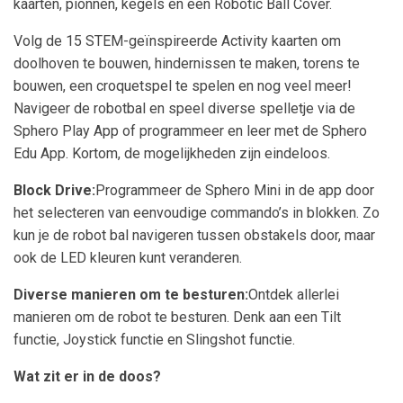
kaarten, pionnen, kegels en een Robotic Ball Cover.
Volg de 15 STEM-geïnspireerde Activity kaarten om
doolhoven te bouwen, hindernissen te maken, torens te
bouwen, een croquetspel te spelen en nog veel meer!
Navigeer de robotbal en speel diverse spelletje via de
Sphero Play App of programmeer en leer met de Sphero
Edu App. Kortom, de mogelijkheden zijn eindeloos.
Block Drive:
Programmeer de Sphero Mini in de app door
het selecteren van eenvoudige commando’s in blokken. Zo
kun je de robot bal navigeren tussen obstakels door, maar
ook de LED kleuren kunt veranderen.
Diverse manieren om te besturen:
Ontdek allerlei
manieren om de robot te besturen. Denk aan een Tilt
functie, Joystick functie en Slingshot functie.
Wat zit er in de doos?