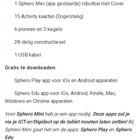
· 1 Sphero Mini (app gestuurde) robotbal met Cover
· 15 Activity kaarten (Engelstalig)
· 6 pionnen en 3 kegels
· 28-delig constructieset
· 1 USB kabel
Gratis te downloaden:
· Sphero Play app voor iOs en Android apparaten
· Sphero Edu app voor iOs, Android, Kindle, Mac,
Windows en Chrome apparaten
Voor
Sphero Mini
heb je een app nodig.
Deze apps zul je
via je ICT-er/Digidact op de tablet moeten laten zetten!
Bij
Sphero Mini gaat het om de apps:
Sphero Play
en
Sphero
Edu