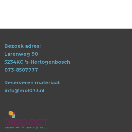
Bezoek adres:
Larenweg 90
5234KC 's-Hertogenbosch
073-8507777
Reserveren materiaal:
info@mol073.nl