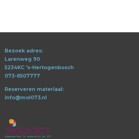
Bezoek adres:
Larenweg 90
5234KC 's-Hertogenbosch
073-8507777
Reserveren materiaal:
info@mol073.nl