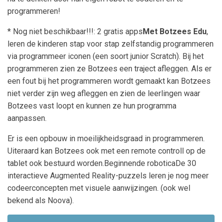
programmeren!
* Nog niet beschikbaar!!!: 2 gratis apps
Met Botzees Edu
,
leren de kinderen stap voor stap zelfstandig programmeren
via programmeer iconen (een soort junior Scratch). Bij het
programmeren zien ze Botzees een traject afleggen. Als er
een fout bij het programmeren wordt gemaakt kan Botzees
niet verder zijn weg afleggen en zien de leerlingen waar
Botzees vast loopt en kunnen ze hun programma
aanpassen.
Er is een opbouw in moeilijkheidsgraad in programmeren.
Uiteraard kan Botzees ook met een remote controll op de
tablet ook bestuurd worden.Beginnende roboticaDe 30
interactieve Augmented Reality-puzzels leren je nog meer
codeerconcepten met visuele aanwijzingen. (ook wel
bekend als Noova).