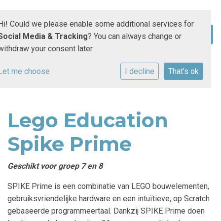
Hi! Could we please enable some additional services for
Social Media & Tracking
? You can always change or
withdraw your consent later.
Let me choose
I decline
That's ok
Lego Education
Spike Prime
Geschikt voor groep 7 en 8
SPIKE Prime is een combinatie van LEGO bouwelementen,
gebruiksvriendelijke hardware en een intuïtieve, op Scratch
gebaseerde programmeertaal. Dankzij SPIKE Prime doen