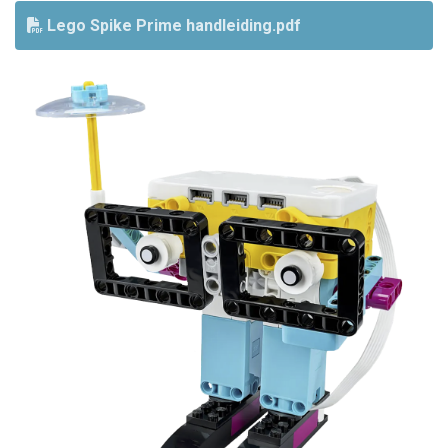
Lego Spike Prime handleiding.pdf