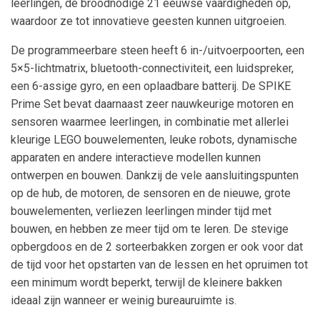
leerlingen, de broodnodige 21 eeuwse vaardigheden op,
waardoor ze tot innovatieve geesten kunnen uitgroeien.
De programmeerbare steen heeft 6 in-/uitvoerpoorten, een
5×5-lichtmatrix, bluetooth-connectiviteit, een luidspreker,
een 6-assige gyro, en een oplaadbare batterij. De SPIKE
Prime Set bevat daarnaast zeer nauwkeurige motoren en
sensoren waarmee leerlingen, in combinatie met allerlei
kleurige LEGO bouwelementen, leuke robots, dynamische
apparaten en andere interactieve modellen kunnen
ontwerpen en bouwen. Dankzij de vele aansluitingspunten
op de hub, de motoren, de sensoren en de nieuwe, grote
bouwelementen, verliezen leerlingen minder tijd met
bouwen, en hebben ze meer tijd om te leren. De stevige
opbergdoos en de 2 sorteerbakken zorgen er ook voor dat
de tijd voor het opstarten van de lessen en het opruimen tot
een minimum wordt beperkt, terwijl de kleinere bakken
ideaal zijn wanneer er weinig bureauruimte is.