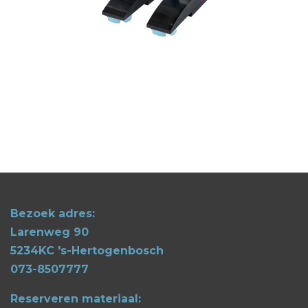
Bezoek adres:
Larenweg 90
5234KC 's-Hertogenbosch
073-8507777
Reserveren materiaal: